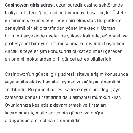
Casinowon giriş adresi
, uzun süredir casino sektöründe
faaliyet gösterdiği için adını duyurmayı başarmıştır. Üstelik
en tanınmış oyun sitelerinden biri olmuştur. Bu platform,
deneyimli bir ekip tarafından yönetilmektedir. Uzman
birimleri sayesinde üyelerine yüksek kalitede, eğlenceli ve
profesyonel bir oyun ortamı sunma konusunda başarılıdır.
Ancak, siteye erişim konusunda dikkat edilmesi gereken
en önemli noktalardan biri, güncel adres bilgileridir.
Casinowon’un güncel giriş adresi, siteye erişim konusunda
yaşanabilecek kısıtlamaları aşmanızı sağlayan önemli bir
anahtardır. Bu güncel adres, sadece oyunlara değil, aynı
zamanda bonus fırsatlarına da ulaşmanızı mümkün kılar.
Oyunlarınıza kesintisiz devam etmek ve fırsatları
kaçırmamak için site adresinin güncel ve doğru
olduğundan emin olmanız önemlidir.