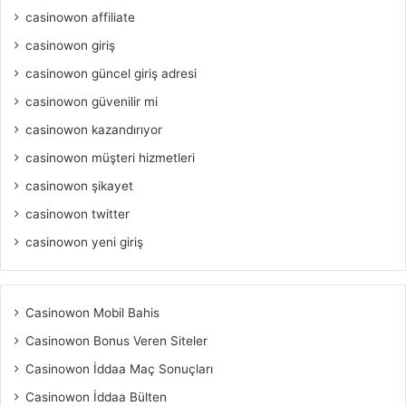
casinowon affiliate
casinowon giriş
casinowon güncel giriş adresi
casinowon güvenilir mi
casinowon kazandırıyor
casinowon müşteri hizmetleri
casinowon şikayet
casinowon twitter
casinowon yeni giriş
Casinowon Mobil Bahis
Casinowon Bonus Veren Siteler
Casinowon İddaa Maç Sonuçları
Casinowon İddaa Bülten