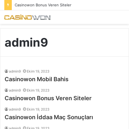
Casinowon Bonus Veren Siteler
admin9
admin9
Ekim 19, 2023
Casinowon Mobil Bahis
admin9
Ekim 19, 2023
Casinowon Bonus Veren Siteler
admin9
Ekim 19, 2023
Casinowon İddaa Maç Sonuçları
admin9
Ekim 19, 2023